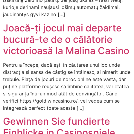
išskirtinę žaidimo patirtį. Jei jūsų tikslas – rasti vietą,
kurioje derinami naujausi lošimų automatų žaidimai,
jaudinantys gyvi kazino […]
Joacă-ți jocul mai departe
bucură-te de o călătorie
victorioasă la Malina Casino
Pentru a începe, dacă ești în căutarea unui loc unde
distracția și șansa de câștig se întâlnesc, ai nimerit unde
trebuie. Piața de jocuri de noroc online este vastă, dar
puține platforme reușesc să îmbine calitatea, varietatea
și siguranța într-un mod atât de convingător. Când
verifici https://goldiwincasino.ro/, vei vedea cum se
integrează perfect toate aceste […]
Gewinnen Sie fundierte
Einblicke in Casinospiele