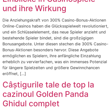
und ihre Wirkung
Die Anziehungskraft von 300% Casino-Bonus-Aktionen
Online-Casinos haben die Glücksspielwelt revolutioniert,
und ein Schlüsselelement, das neue Spieler anzieht und
bestehende Spieler bindet, sind die großzügigen
Bonusangebote. Unter diesen stechen die 300% Casino-
Bonus-Aktionen besonders hervor. Diese Angebote
ermöglichen es Spielern, ihre anfängliche Einzahlung
erheblich zu vervierfachen, was ein immenses Potenzial
für längere Spielzeiten und größere Gewinnchancen
eröffnet, […]
Câștigurile tale de top la
cazinoul Golden Panda
Ghidul complet