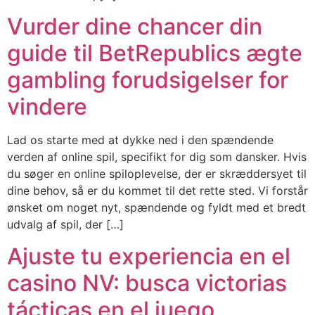
Vurder dine chancer din
guide til BetRepublics ægte
gambling forudsigelser for
vindere
Lad os starte med at dykke ned i den spændende
verden af online spil, specifikt for dig som dansker. Hvis
du søger en online spiloplevelse, der er skræddersyet til
dine behov, så er du kommet til det rette sted. Vi forstår
ønsket om noget nyt, spændende og fyldt med et bredt
udvalg af spil, der […]
Ajuste tu experiencia en el
casino NV: busca victorias
tácticas en el juego