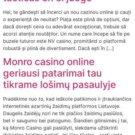
Hei, te gândești să încerci un nou cazinou online și cauți
o experiență de neuitat? Piața este plină de opțiuni, dar
dacă dorești ceva cu adevărat excepțional, trebuie să
acorzi atenție noutăților. Un nume care începe să fie pe
buzele tuturor este NV casino, promitând o platformă
robustă și plină de divertisment. Dacă ești în […]
Monro casino online
geriausi patarimai tau
tikrame lošimų pasaulyje
Pradėkime nuo to, kad ieškote patikimos ir įtraukiančios
internetinės azartinių žaidimų platformos Lietuvoje.
Daugelis žaidėjų nori ne tik plačios žaidimų pasiūlos,
bet ir saugumo bei patogumo. Šiandien gilinsimės į tai,
ką Monro Casino gali pasiūlyti, siekdama užtikrinti