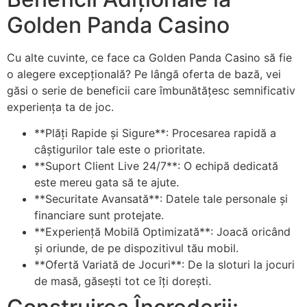
Golden Panda Casino
Cu alte cuvinte, ce face ca Golden Panda Casino să fie
o alegere excepțională? Pe lângă oferta de bază, vei
găsi o serie de beneficii care îmbunătățesc semnificativ
experiența ta de joc.
**Plăți Rapide și Sigure**: Procesarea rapidă a
câștigurilor tale este o prioritate.
**Suport Client Live 24/7**: O echipă dedicată
este mereu gata să te ajute.
**Securitate Avansată**: Datele tale personale și
financiare sunt protejate.
**Experiență Mobilă Optimizată**: Joacă oricând
și oriunde, de pe dispozitivul tău mobil.
**Ofertă Variată de Jocuri**: De la sloturi la jocuri
de masă, găsești tot ce îți dorești.