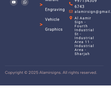
+97154309
6743
Engraving
alamirsign@gmail
Al Aamir
Vehicle
Sign -
Fourth
Graphics
Industrial
St -
Industrial
Area 11 -
Industrial
Area -
Sharjah
Copyright © 2025 Alamirsigns. All rights reserved.