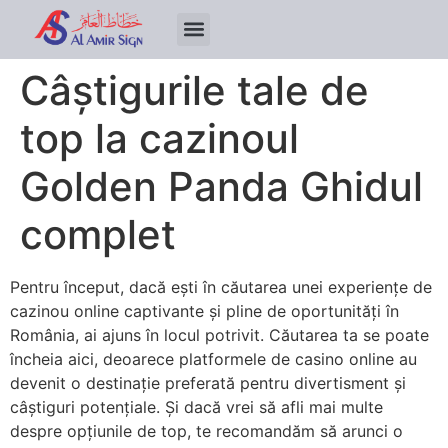
Câștigurile tale de
top la cazinoul
Golden Panda Ghidul
complet
Pentru început, dacă ești în căutarea unei experiențe de
cazinou online captivante și pline de oportunități în
România, ai ajuns în locul potrivit. Căutarea ta se poate
încheia aici, deoarece platformele de casino online au
devenit o destinație preferată pentru divertisment și
câștiguri potențiale. Și dacă vrei să afli mai multe
despre opțiunile de top, te recomandăm să arunci o