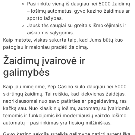
Pasirinkite vieną iš daugiau nei 5000 žaidimų
– lošimų automatus, gyvo kazino žaidimus ar
sporto lažybas.
Jauskitės saugiai su greitais išmokėjimais ir
aiškiomis sąlygomis.
Kaip matote, viskas sukurta taip, kad Jums būtų kuo
patogiau ir maloniau pradėti žaidimą.
Žaidimų įvairovė ir
galimybės
Kaip jau minėjome, Yep Casino siūlo daugiau nei 5000
skirtingų žaidimų. Tai reiškia, kad kiekvienas žaidėjas,
nepriklausomai nuo savo patirties ar pageidavimų, ras
kažką sau. Nuo klasikinių lošimų automatų su įvairiomis
temomis ir funkcijomis iki moderniausių vaizdo lošimo
automatų – pasirinkimas yra tiesiog milžiniškas.
Gyvo kazino sekcija suteikia galimybę patirti autentišką