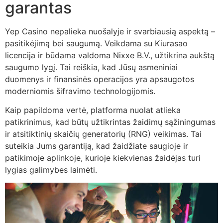
garantas
Yep Casino nepalieka nuošalyje ir svarbiausią aspektą –
pasitikėjimą bei saugumą. Veikdama su Kiurasao
licencija ir būdama valdoma Nixxe B.V., užtikrina aukštą
saugumo lygį. Tai reiškia, kad Jūsų asmeniniai
duomenys ir finansinės operacijos yra apsaugotos
moderniomis šifravimo technologijomis.
Kaip papildoma vertė, platforma nuolat atlieka
patikrinimus, kad būtų užtikrintas žaidimų sąžiningumas
ir atsitiktinių skaičių generatorių (RNG) veikimas. Tai
suteikia Jums garantiją, kad žaidžiate saugioje ir
patikimoje aplinkoje, kurioje kiekvienas žaidėjas turi
lygias galimybes laimėti.