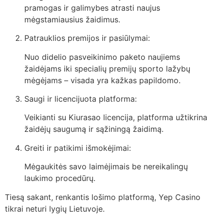
pramogas ir galimybes atrasti naujus
mėgstamiausius žaidimus.
Patrauklios premijos ir pasiūlymai:
Nuo didelio pasveikinimo paketo naujiems
žaidėjams iki specialių premijų sporto lažybų
mėgėjams – visada yra kažkas papildomo.
Saugi ir licencijuota platforma:
Veikianti su Kiurasao licencija, platforma užtikrina
žaidėjų saugumą ir sąžiningą žaidimą.
Greiti ir patikimi išmokėjimai:
Mėgaukitės savo laimėjimais be nereikalingų
laukimo procedūrų.
Tiesą sakant, renkantis lošimo platformą, Yep Casino
tikrai neturi lygių Lietuvoje.