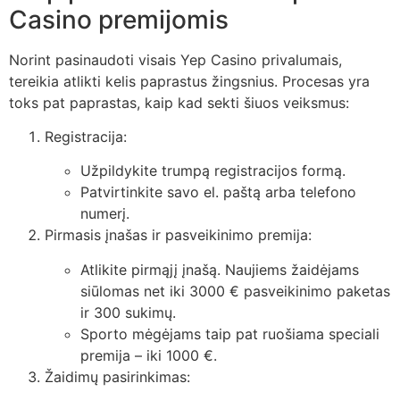
Casino premijomis
Norint pasinaudoti visais Yep Casino privalumais,
tereikia atlikti kelis paprastus žingsnius. Procesas yra
toks pat paprastas, kaip kad sekti šiuos veiksmus:
Registracija:
Užpildykite trumpą registracijos formą.
Patvirtinkite savo el. paštą arba telefono
numerį.
Pirmasis įnašas ir pasveikinimo premija:
Atlikite pirmąjį įnašą. Naujiems žaidėjams
siūlomas net iki 3000 € pasveikinimo paketas
ir 300 sukimų.
Sporto mėgėjams taip pat ruošiama speciali
premija – iki 1000 €.
Žaidimų pasirinkimas: