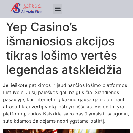
Yep Casino’s
išmaniosios akcijos
tikras lošimo vertės
legendas atskleidžia
Jei ieškote patikimos ir jaudinančios lošimo platformos
Lietuvoje, Jūsų paieškos gali baigtis čia. Šiandienos
pasaulyje, kur internetinių kazino gausa gali gluminanti,
atrasti tikrai vertą vietą lošti yra iššūkis. Vis dėlto, yra
platformų, kurios išsiskiria savo pasiūlymais ir saugumu,
suteikdamos žaidėjams neprilygstamą patirtį.