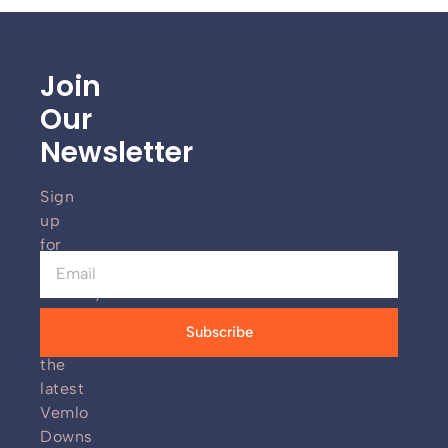
Join
Our
Newsletter
Sign
up
for
our
monthly
newsletter
Subscribe
for
the
latest
Vemlo
Downs