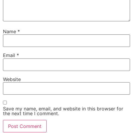
Name
*
Email
*
Website
Save my name, email, and website in this browser for
the next time I comment.