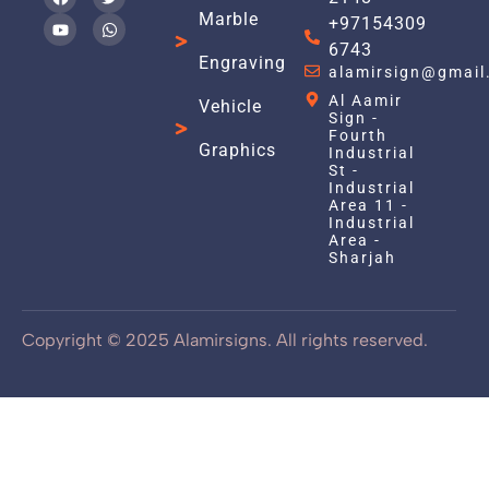
Marble
+97154309
6743
Engraving
alamirsign@gmail
Al Aamir
Vehicle
Sign -
Fourth
Graphics
Industrial
St -
Industrial
Area 11 -
Industrial
Area -
Sharjah
Copyright © 2025 Alamirsigns. All rights reserved.