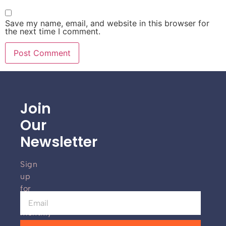
Save my name, email, and website in this browser for
the next time I comment.
Join
Our
Newsletter
Sign
up
for
our
monthly
newsletter