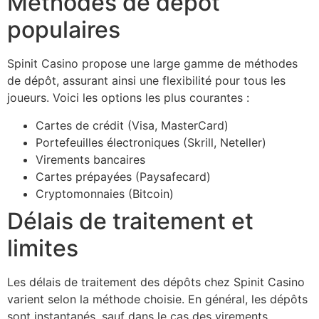
Méthodes de dépôt
populaires
Spinit Casino propose une large gamme de méthodes
de dépôt, assurant ainsi une flexibilité pour tous les
joueurs. Voici les options les plus courantes :
Cartes de crédit (Visa, MasterCard)
Portefeuilles électroniques (Skrill, Neteller)
Virements bancaires
Cartes prépayées (Paysafecard)
Cryptomonnaies (Bitcoin)
Délais de traitement et
limites
Les délais de traitement des dépôts chez Spinit Casino
varient selon la méthode choisie. En général, les dépôts
sont instantanés, sauf dans le cas des virements