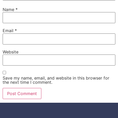
Name
*
Email
*
Website
Save my name, email, and website in this browser for
the next time I comment.