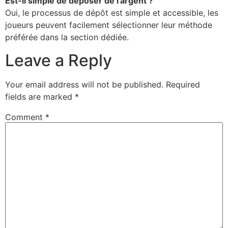
Est-il simple de déposer de l’argent ?
Oui, le processus de dépôt est simple et accessible, les
joueurs peuvent facilement sélectionner leur méthode
préférée dans la section dédiée.
Leave a Reply
Your email address will not be published.
Required
fields are marked
*
Comment
*