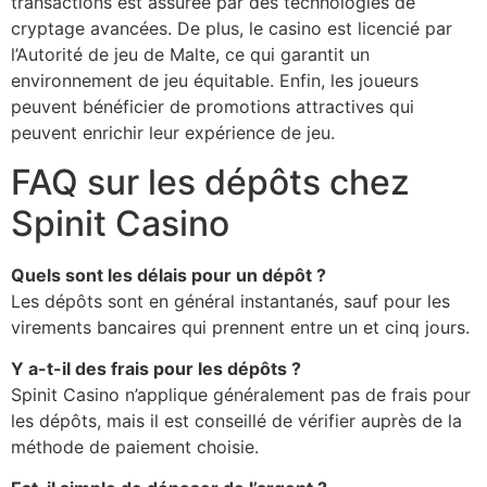
transactions est assurée par des technologies de
cryptage avancées. De plus, le casino est licencié par
l’Autorité de jeu de Malte, ce qui garantit un
environnement de jeu équitable. Enfin, les joueurs
peuvent bénéficier de promotions attractives qui
peuvent enrichir leur expérience de jeu.
FAQ sur les dépôts chez
Spinit Casino
Quels sont les délais pour un dépôt ?
Les dépôts sont en général instantanés, sauf pour les
virements bancaires qui prennent entre un et cinq jours.
Y a-t-il des frais pour les dépôts ?
Spinit Casino n’applique généralement pas de frais pour
les dépôts, mais il est conseillé de vérifier auprès de la
méthode de paiement choisie.