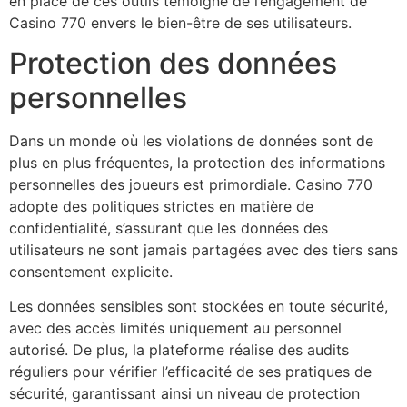
en place de ces outils témoigne de l’engagement de
Casino 770 envers le bien-être de ses utilisateurs.
Protection des données
personnelles
Dans un monde où les violations de données sont de
plus en plus fréquentes, la protection des informations
personnelles des joueurs est primordiale. Casino 770
adopte des politiques strictes en matière de
confidentialité, s’assurant que les données des
utilisateurs ne sont jamais partagées avec des tiers sans
consentement explicite.
Les données sensibles sont stockées en toute sécurité,
avec des accès limités uniquement au personnel
autorisé. De plus, la plateforme réalise des audits
réguliers pour vérifier l’efficacité de ses pratiques de
sécurité, garantissant ainsi un niveau de protection