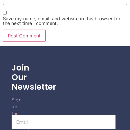
Save my name, email, and website in this browser for
the next time I comment.
Join
Our
Newsletter
Sign
up
for
our
monthly