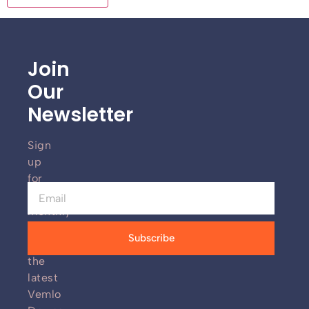
Join
Our
Newsletter
Sign
up
for
our
monthly
newsletter
Subscribe
for
the
latest
Vemlo