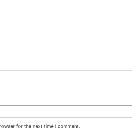
rowser for the next time I comment.