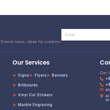
o Downs news, ideas for creation.
Our Services
Con
Get i
Signs
Flyers
Banners
+
+
Billboards
al
Vinyl Cut Stickers
Al
Ar
Marble Engraving