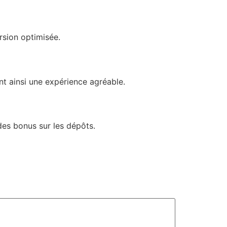
rsion optimisée.
nt ainsi une expérience agréable.
des bonus sur les dépôts.