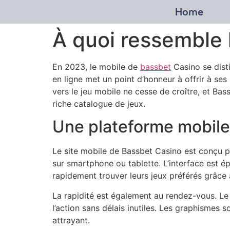
Home
À quoi ressemble 
En 2023, le mobile de
bassbet
Casino se disti
en ligne met un point d’honneur à offrir à ses 
vers le jeu mobile ne cesse de croître, et Bas
riche catalogue de jeux.
Une plateforme mobile
Le site mobile de Bassbet Casino est conçu pou
sur smartphone ou tablette. L’interface est ép
rapidement trouver leurs jeux préférés grâce à
La rapidité est également au rendez-vous. Le
l’action sans délais inutiles. Les graphismes
attrayant.