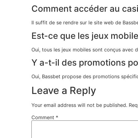
Comment accéder au casi
Il suffit de se rendre sur le site web de Bas
Est-ce que les jeux mobil
Oui, tous les jeux mobiles sont conçus avec d
Y a-t-il des promotions po
Oui, Bassbet propose des promotions spécifiq
Leave a Reply
Your email address will not be published.
Req
Comment
*