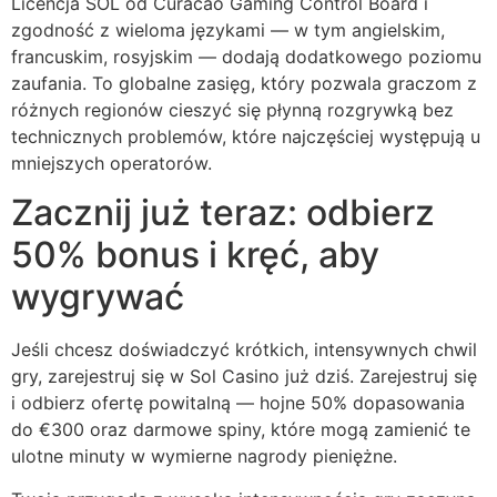
Licencja SOL od Curacao Gaming Control Board i
zgodność z wieloma językami — w tym angielskim,
francuskim, rosyjskim — dodają dodatkowego poziomu
zaufania. To globalne zasięg, który pozwala graczom z
różnych regionów cieszyć się płynną rozgrywką bez
technicznych problemów, które najczęściej występują u
mniejszych operatorów.
Zacznij już teraz: odbierz
50% bonus i kręć, aby
wygrywać
Jeśli chcesz doświadczyć krótkich, intensywnych chwil
gry, zarejestruj się w Sol Casino już dziś. Zarejestruj się
i odbierz ofertę powitalną — hojne 50% dopasowania
do €300 oraz darmowe spiny, które mogą zamienić te
ulotne minuty w wymierne nagrody pieniężne.