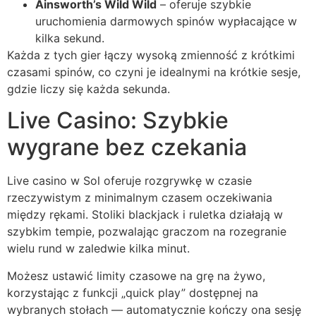
Ainsworth’s Wild Wild
– oferuje szybkie
uruchomienia darmowych spinów wypłacające w
kilka sekund.
Każda z tych gier łączy wysoką zmienność z krótkimi
czasami spinów, co czyni je idealnymi na krótkie sesje,
gdzie liczy się każda sekunda.
Live Casino: Szybkie
wygrane bez czekania
Live casino w Sol oferuje rozgrywkę w czasie
rzeczywistym z minimalnym czasem oczekiwania
między rękami. Stoliki blackjack i ruletka działają w
szybkim tempie, pozwalając graczom na rozegranie
wielu rund w zaledwie kilka minut.
Możesz ustawić limity czasowe na grę na żywo,
korzystając z funkcji „quick play” dostępnej na
wybranych stołach — automatycznie kończy ona sesję