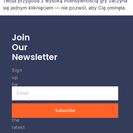
Twoja przygoda z wysoką intensywnością gry zaczyna
się jednym kliknięciem — nie pozwól, aby Cię ominęła.
Join
Our
Newsletter
Sign
up
for
our
monthly
newsletter
Subscribe
for
the
latest