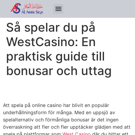
Så spelar du på
WestCasino: En
praktisk guide till
bonusar och uttag
Att spela på online casino har blivit en populär
underhållningsform för många. Med en uppsjö av
spelalternativ och förmånliga bonusar är det ingen
överraskning att fler och fler upptäcker glädjen med att
spela på plattformar som
West Casino
där du hittar ett