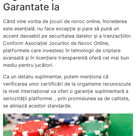
Garantate la
Când vine vorba de jocuri de noroc online, încrederea
este esențială. nu face excepție și pare să pună un
accent deosebit pe securitatea datelor și a tranzacțiilor.
Conform Asociației Jocurilor de Noroc Online,
platformele care investesc în tehnologii de criptare
avansată și în licențiere transparentă oferă cel mai bun
mediu pentru jucători.
Ca un detaliu suplimentar, putem menționa că
verificarea unor certificări de la organisme recunoscute
la nivel internațional va oferi o garanție suplimentară a
seriozității platformei. , prin promisiunea sa de calitate,
se aliniază acestor standarde.