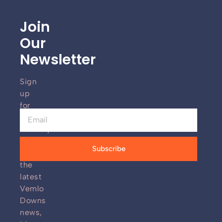
Join
Our
Newsletter
Sign
up
for
our
monthly
newsletter
Subscribe
for
the
latest
Vemlo
Downs
news,