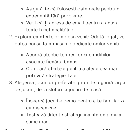
Asigură-te că folosești date reale pentru o
experiență fără probleme.
Verifică-ți adresa de email pentru a activa
toate funcționalitățile.
Explorarea ofertelor de bun venit: Odată logat, vei
putea consulta bonusurile dedicate noilor veniți.
Acordă atenție termenilor și condițiilor
asociate fiecărui bonus.
Compară ofertele pentru a alege cea mai
potrivită strategiei tale.
Alegerea jocurilor preferate: promite o gamă largă
de jocuri, de la sloturi la jocuri de masă.
Încearcă jocurile demo pentru a te familiariza
cu mecanicile.
Testează diferite strategii înainte de a miza
sume mari.