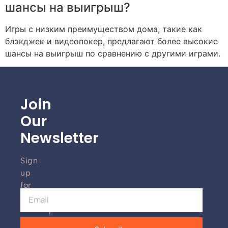
шансы на выигрыш?
Игры с низким преимуществом дома, такие как
блэкджек и видеопокер, предлагают более высокие
шансы на выигрыш по сравнению с другими играми.
Join
Our
Newsletter
Sign
up
for
our
monthly
newsletter