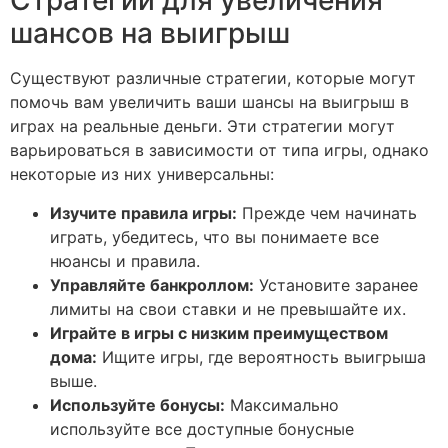
Стратегии для увеличения
шансов на выигрыш
Существуют различные стратегии, которые могут
помочь вам увеличить ваши шансы на выигрыш в
играх на реальные деньги. Эти стратегии могут
варьироваться в зависимости от типа игры, однако
некоторые из них универсальны:
Изучите правила игры:
Прежде чем начинать
играть, убедитесь, что вы понимаете все
нюансы и правила.
Управляйте банкроллом:
Установите заранее
лимиты на свои ставки и не превышайте их.
Играйте в игры с низким преимуществом
дома:
Ищите игры, где вероятность выигрыша
выше.
Используйте бонусы:
Максимально
используйте все доступные бонусные