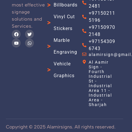
most effective
Billboards
2481
signage
+97150211
Vinyl Cut
solutions and
5196
Services.
+97150970
Stickers
2148
Marble
+97154309
6743
Engraving
alamirsign@gmail
Al Aamir
Vehicle
Sign -
Fourth
Graphics
Industrial
St -
Industrial
Area 11 -
Industrial
Area -
Sharjah
Copyright © 2025 Alamirsigns. All rights reserved.