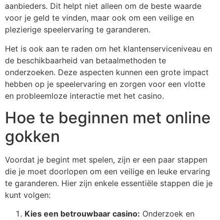
aanbieders. Dit helpt niet alleen om de beste waarde
voor je geld te vinden, maar ook om een veilige en
plezierige speelervaring te garanderen.
Het is ook aan te raden om het klantenserviceniveau en
de beschikbaarheid van betaalmethoden te
onderzoeken. Deze aspecten kunnen een grote impact
hebben op je speelervaring en zorgen voor een vlotte
en probleemloze interactie met het casino.
Hoe te beginnen met online
gokken
Voordat je begint met spelen, zijn er een paar stappen
die je moet doorlopen om een veilige en leuke ervaring
te garanderen. Hier zijn enkele essentiële stappen die je
kunt volgen:
Kies een betrouwbaar casino:
Onderzoek en