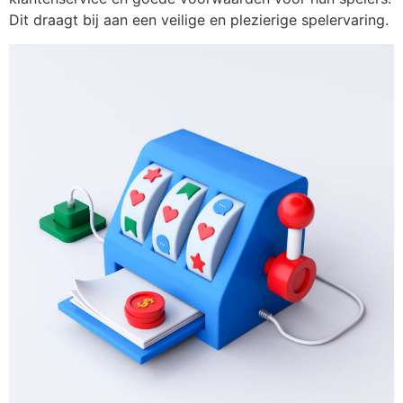
Dit draagt bij aan een veilige en plezierige spelervaring.