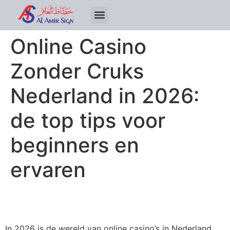
Online Casino
Zonder Cruks
Nederland in 2026:
de top tips voor
beginners en
ervaren
In 2026 is de wereld van online casino’s in Nederland