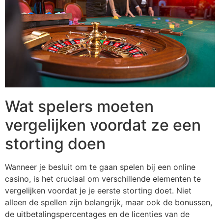
Wat spelers moeten
vergelijken voordat ze een
storting doen
Wanneer je besluit om te gaan spelen bij een online
casino, is het cruciaal om verschillende elementen te
vergelijken voordat je je eerste storting doet. Niet
alleen de spellen zijn belangrijk, maar ook de bonussen,
de uitbetalingspercentages en de licenties van de