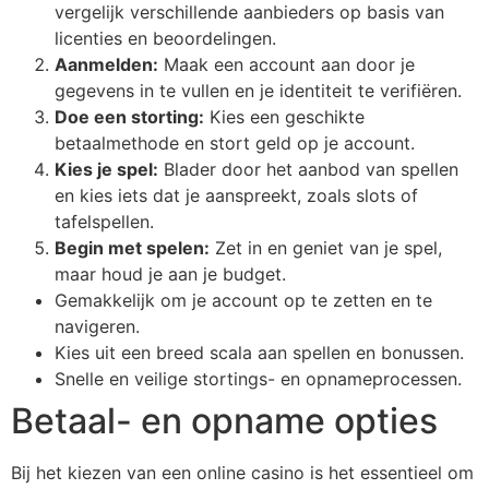
vergelijk verschillende aanbieders op basis van
licenties en beoordelingen.
Aanmelden:
Maak een account aan door je
gegevens in te vullen en je identiteit te verifiëren.
Doe een storting:
Kies een geschikte
betaalmethode en stort geld op je account.
Kies je spel:
Blader door het aanbod van spellen
en kies iets dat je aanspreekt, zoals slots of
tafelspellen.
Begin met spelen:
Zet in en geniet van je spel,
maar houd je aan je budget.
Gemakkelijk om je account op te zetten en te
navigeren.
Kies uit een breed scala aan spellen en bonussen.
Snelle en veilige stortings- en opnameprocessen.
Betaal- en opname opties
Bij het kiezen van een online casino is het essentieel om