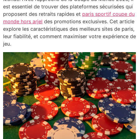
est essentiel de trouver des plateformes sécurisées qui
proposent des retraits rapides et
paris sportif coupe du
monde hors arjel
des promotions exclusives. Cet article
explore les caractéristiques des meilleurs sites de paris,
leur fiabilité, et comment maximiser votre expérience de
jeu.