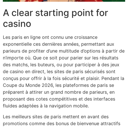
A clear starting point for
casino
Les paris en ligne ont connu une croissance
exponentielle ces dernières années, permettant aux
parieurs de profiter d’une multitude d’options à partir de
n’importe où. Que ce soit pour parier sur les résultats
des matchs, les buteurs, ou pour participer à des jeux
de casino en direct, les sites de paris sécurisés sont
conçus pour offrir à la fois sécurité et plaisir. Pendant la
Coupe du Monde 2026, les plateformes de paris se
préparent à attirer un grand nombre de parieurs, en
proposant des cotes compétitives et des interfaces
fluides adaptées à la navigation mobile.
Les meilleurs sites de paris mettent en avant des
promotions comme des bonus de bienvenue attractifs