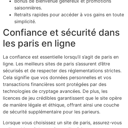
Bonus de bienvenue généreux et promotions
saisonnières.
Retraits rapides pour accéder à vos gains en toute
simplicité.
Confiance et sécurité dans
les paris en ligne
La confiance est essentielle lorsqu’il s’agit de paris en
ligne. Les meilleurs sites de paris s’assurent d’être
sécurisés et de respecter des réglementations strictes.
Cela signifie que vos données personnelles et vos
transactions financières sont protégées par des
technologies de cryptage avancées. De plus, les
licences de jeu crédibles garantissent que le site opère
de manière légale et éthique, offrant ainsi une couche
de sécurité supplémentaire pour les parieurs.
Lorsque vous choisissez un site de paris, assurez-vous