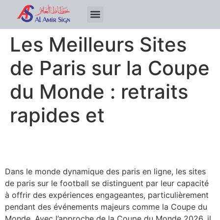
Les Meilleurs Sites
de Paris sur la Coupe
du Monde : retraits
rapides et
Dans le monde dynamique des paris en ligne, les sites
de paris sur le football se distinguent par leur capacité
à offrir des expériences engageantes, particulièrement
pendant des événements majeurs comme la Coupe du
Monde. Avec l’approche de la Coupe du Monde 2026, il