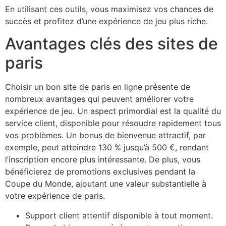
En utilisant ces outils, vous maximisez vos chances de
succès et profitez d’une expérience de jeu plus riche.
Avantages clés des sites de
paris
Choisir un bon site de paris en ligne présente de
nombreux avantages qui peuvent améliorer votre
expérience de jeu. Un aspect primordial est la qualité du
service client, disponible pour résoudre rapidement tous
vos problèmes. Un bonus de bienvenue attractif, par
exemple, peut atteindre 130 % jusqu’à 500 €, rendant
l’inscription encore plus intéressante. De plus, vous
bénéficierez de promotions exclusives pendant la
Coupe du Monde, ajoutant une valeur substantielle à
votre expérience de paris.
Support client attentif disponible à tout moment.