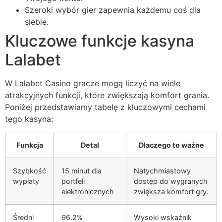
Szeroki wybór gier zapewnia każdemu coś dla
siebie.
Kluczowe funkcje kasyna
Lalabet
W Lalabet Casino gracze mogą liczyć na wiele
atrakcyjnych funkcji, które zwiększają komfort grania.
Poniżej przedstawiamy tabelę z kluczowymi cechami
tego kasyna:
Funkcja
Detal
Dlaczego to ważne
Szybkość
15 minut dla
Natychmiastowy
wypłaty
portfeli
dostęp do wygranych
elektronicznych
zwiększa komfort gry.
Średni
96.2%
Wysoki wskaźnik