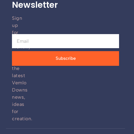
Newsletter
Sign
up
for
our
monthly
newsletter
Subscribe
for
the
latest
Vemlo
Downs
news,
ideas
for
creation.