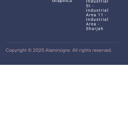
Graphics
Industrial
St -
Industrial
Area 11 -
Industrial
Area -
Sharjah
Copyright © 2025 Alamirsigns. All rights reserved.