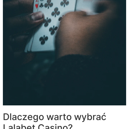
Dlaczego warto wybrać
Lalabet Casino?