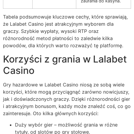
zaufania do kasyna.
Tabela podsumowuje kluczowe cechy, które sprawiają,
że Lalabet Casino jest atrakcyjnym wyborem dla
graczy. Szybkie wypłaty, wysoki RTP oraz
różnorodność metod płatności to zaledwie kilka
powodów, dla których warto rozważyć tę platformę.
Korzyści z grania w Lalabet
Casino
Gry hazardowe w Lalabet Casino niosą ze sobą wiele
korzyści, które mogą przyciągnąć zarówno nowicjuszy,
jak i doświadczonych graczy. Dzięki różnorodności gier
i atrakcyjnym bonusom, każdy może znaleźć coś, co go
zainteresuje. Oto kilka głównych korzyści:
Duży wybór gier – możliwość grania w różne
tytuły, od slotów po gry stołowe.