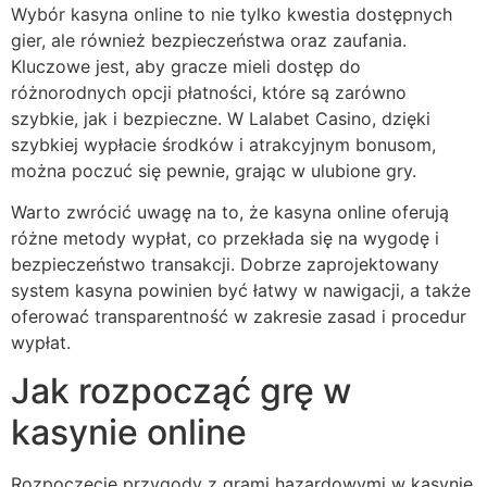
Wybór kasyna online to nie tylko kwestia dostępnych
gier, ale również bezpieczeństwa oraz zaufania.
Kluczowe jest, aby gracze mieli dostęp do
różnorodnych opcji płatności, które są zarówno
szybkie, jak i bezpieczne. W Lalabet Casino, dzięki
szybkiej wypłacie środków i atrakcyjnym bonusom,
można poczuć się pewnie, grając w ulubione gry.
Warto zwrócić uwagę na to, że kasyna online oferują
różne metody wypłat, co przekłada się na wygodę i
bezpieczeństwo transakcji. Dobrze zaprojektowany
system kasyna powinien być łatwy w nawigacji, a także
oferować transparentność w zakresie zasad i procedur
wypłat.
Jak rozpocząć grę w
kasynie online
Rozpoczęcie przygody z grami hazardowymi w kasynie