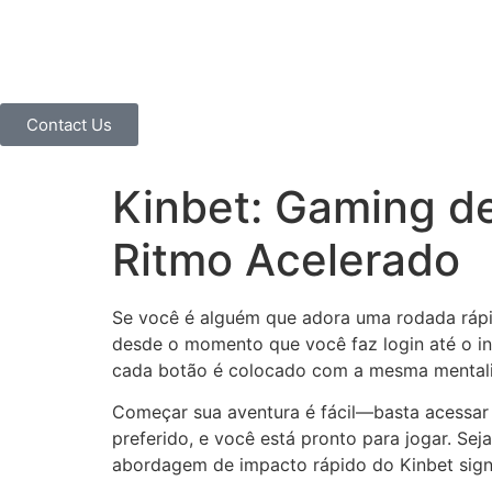
Contact Us
Kinbet: Gaming d
Ritmo Acelerado
Se você é alguém que adora uma rodada rápi
desde o momento que você faz login até o ins
cada botão é colocado com a mesma mentalid
Começar sua aventura é fácil—basta acessa
preferido, e você está pronto para jogar. S
abordagem de impacto rápido do Kinbet signi