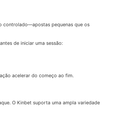
co controlado—apostas pequenas que os
ntes de iniciar uma sessão:
ração acelerar do começo ao fim.
aque. O Kinbet suporta uma ampla variedade