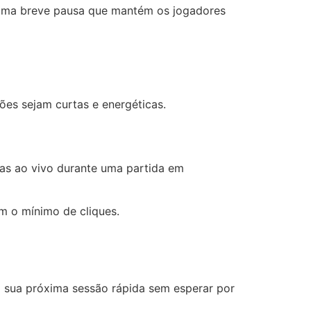
uma breve pausa que mantém os jogadores
es sejam curtas e energéticas.
as ao vivo durante uma partida em
m o mínimo de cliques.
a sua próxima sessão rápida sem esperar por