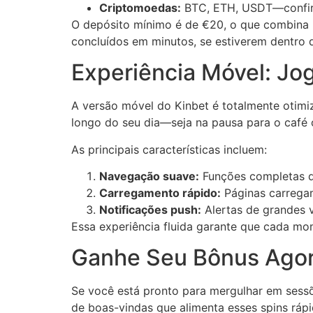
Criptomoedas:
BTC, ETH, USDT—confirm
O depósito mínimo é de €20, o que combina
concluídos em minutos, se estiverem dentro d
Experiência Móvel: J
A versão móvel do Kinbet é totalmente otimi
longo do seu dia—seja na pausa para o café 
As principais características incluem:
Navegação suave:
Funções completas do
Carregamento rápido:
Páginas carrega
Notificações push:
Alertas de grandes 
Essa experiência fluida garante que cada mo
Ganhe Seu Bônus Agor
Se você está pronto para mergulhar em sess
de boas-vindas que alimenta esses spins rápi