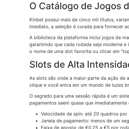
O Catálogo de Jogos 
Kinbet possui mais de cinco mil títulos, var
imediato, a seleção é curada para fornecer a
A biblioteca da plataforma inclui jogos de
garantindo que cada rodada seja moderna e i
o nome de uma slot favorita ou clicar em “top 
Slots de Alta Intensid
As slots são onde a maior parte da ação de 
clique e você entra em um mundo de luzes bri
O segredo para uma sessão rápida é um siste
pagamentos saem quase que imediatamente q
Velocidade de spin: até 20 quadros por
Janela de pagamento: menos de um seg
Faixa de aposta: de €0,25 a €5 por rod