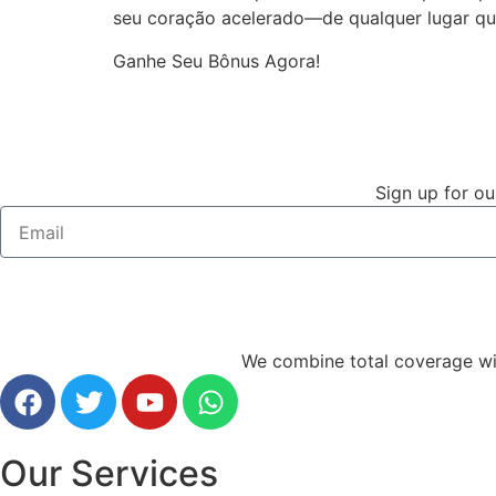
seu coração acelerado—de qualquer lugar q
Ganhe Seu Bônus Agora!
Sign up for ou
We combine total coverage wit
Our Services