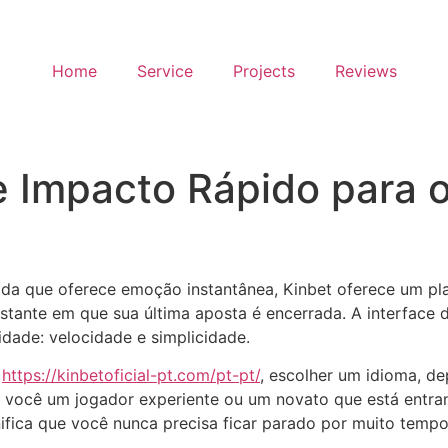
Home
Service
Projects
Reviews
e Impacto Rápido para 
da que oferece emoção instantânea, Kinbet oferece um p
tante em que sua última aposta é encerrada. A interface d
ade: velocidade e simplicidade.
r
https://kinbetoficial-pt.com/pt-pt/
, escolher um idioma, d
eja você um jogador experiente ou um novato que está entr
fica que você nunca precisa ficar parado por muito tempo