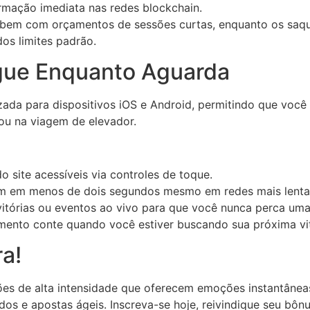
ação imediata nas redes blockchain.
 bem com orçamentos de sessões curtas, enquanto os sa
os limites padrão.
ogue Enquanto Aguarda
zada para dispositivos iOS e Android, permitindo que voc
ou na viagem de elevador.
 site acessíveis via controles de toque.
m em menos de dois segundos mesmo em redes mais lenta
vitórias ou eventos ao vivo para que você nunca perca um
mento conte quando você estiver buscando sua próxima vit
a!
ões de alta intensidade que oferecem emoções instantâne
dos e apostas ágeis. Inscreva-se hoje, reivindique seu bôn