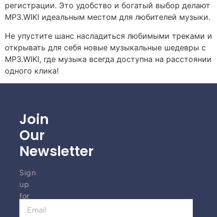
регистрации. Это удобство и богатый выбор делают
MP3.WIKI идеальным местом для любителей музыки.
Не упустите шанс насладиться любимыми треками и
открывать для себя новые музыкальные шедевры с
MP3.WIKI, где музыка всегда доступна на расстоянии
одного клика!
Join
Our
Newsletter
Sign
up
for
our