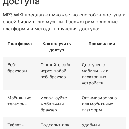
доступа
MP3.WIKI предлагает множество способов доступа к
своей библиотеке музыки. Рассмотрим основные
платформы и методы получения доступа:
Платформа
Как получить
Примечания
доступ
Веб-
Откройте сайт
Доступен с
браузеры
через любой
мобильных и
веб-браузер
десктопных
устройств
Мобильные
Используйте
Оптимизировано
телефоны
мобильный
для мобильных
браузер
платформ
Таблеты
Подходит для
Удобный