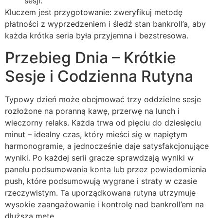
sesji.
Kluczem jest przygotowanie: zweryfikuj metodę
płatności z wyprzedzeniem i śledź stan bankroll’a, aby
każda krótka seria była przyjemna i bezstresowa.
Przebieg Dnia – Krótkie
Sesje i Codzienna Rutyna
Typowy dzień może obejmować trzy oddzielne sesje
rozłożone na poranną kawę, przerwę na lunch i
wieczorny relaks. Każda trwa od pięciu do dziesięciu
minut – idealny czas, który mieści się w napiętym
harmonogramie, a jednocześnie daje satysfakcjonujące
wyniki. Po każdej serii gracze sprawdzają wyniki w
panelu podsumowania konta lub przez powiadomienia
push, które podsumowują wygrane i straty w czasie
rzeczywistym. Ta uporządkowana rutyna utrzymuje
wysokie zaangażowanie i kontrolę nad bankroll’em na
dłuższą metę.