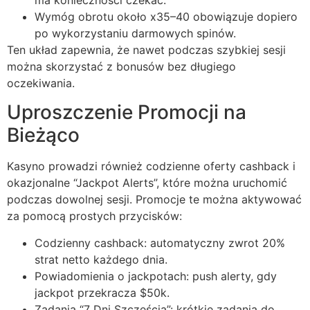
Wymóg obrotu około x35–40 obowiązuje dopiero
po wykorzystaniu darmowych spinów.
Ten układ zapewnia, że nawet podczas szybkiej sesji
można skorzystać z bonusów bez długiego
oczekiwania.
Uproszczenie Promocji na
Bieżąco
Kasyno prowadzi również codzienne oferty cashback i
okazjonalne “Jackpot Alerts”, które można uruchomić
podczas dowolnej sesji. Promocje te można aktywować
za pomocą prostych przycisków:
Codzienny cashback: automatyczny zwrot 20%
strat netto każdego dnia.
Powiadomienia o jackpotach: push alerty, gdy
jackpot przekracza $50k.
Zadania “7 Dni Szczęścia”: krótkie zadania do