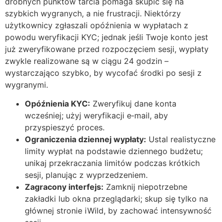
drobnych punktów tarcia pomaga skupić się na
szybkich wygranych, a nie frustracji. Niektórzy
użytkownicy zgłaszali opóźnienia w wypłatach z
powodu weryfikacji KYC; jednak jeśli Twoje konto jest
już zweryfikowane przed rozpoczęciem sesji, wypłaty
zwykle realizowane są w ciągu 24 godzin –
wystarczająco szybko, by wycofać środki po sesji z
wygranymi.
Opóźnienia KYC:
Zweryfikuj dane konta
wcześniej; użyj weryfikacji e‑mail, aby
przyspieszyć proces.
Ograniczenia dziennej wypłaty:
Ustal realistyczne
limity wypłat na podstawie dziennego budżetu;
unikaj przekraczania limitów podczas krótkich
sesji, planując z wyprzedzeniem.
Zagracony interfejs:
Zamknij niepotrzebne
zakładki lub okna przeglądarki; skup się tylko na
głównej stronie iWild, by zachować intensywność