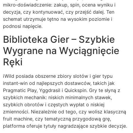
mikro‑doświadczenie: zakup, spin, ocena wyniku i
decyzja, czy kontynuować, czy przejść dalej. Ten
schemat utrzymuje tętno na wysokim poziomie i
podnosi napięcie.
Biblioteka Gier – Szybkie
Wygrane na Wyciągnięcie
Ręki
iWild posiada obszerne zbiory slotów i gier typu
instant‑win od najlepszych dostawców, takich jak
Pragmatic Play, Yggdrasil i Quickspin. Gry te słyną z
szybkich mechanik: niskich minimalnych stawek,
szybkich obrotów i częstych wypłat o niskiej
zmienności. Niezależnie od tego, czy wolisz klasyczną
fruit machine, czy tematyczną przygodową grę,
platforma oferuje tytuły nagradzające szybkie decyzje.