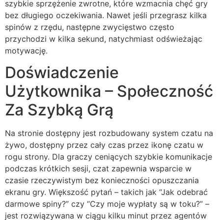
szybkie sprzężenie zwrotne, które wzmacnia chęć gry
bez długiego oczekiwania. Nawet jeśli przegrasz kilka
spinów z rzędu, następne zwycięstwo często
przychodzi w kilka sekund, natychmiast odświeżając
motywację.
Doświadczenie
Użytkownika – Społeczność
Za Szybką Grą
Na stronie dostępny jest rozbudowany system czatu na
żywo, dostępny przez cały czas przez ikonę czatu w
rogu strony. Dla graczy ceniących szybkie komunikacje
podczas krótkich sesji, czat zapewnia wsparcie w
czasie rzeczywistym bez konieczności opuszczania
ekranu gry. Większość pytań – takich jak “Jak odebrać
darmowe spiny?” czy “Czy moje wypłaty są w toku?” –
jest rozwiązywana w ciągu kilku minut przez agentów