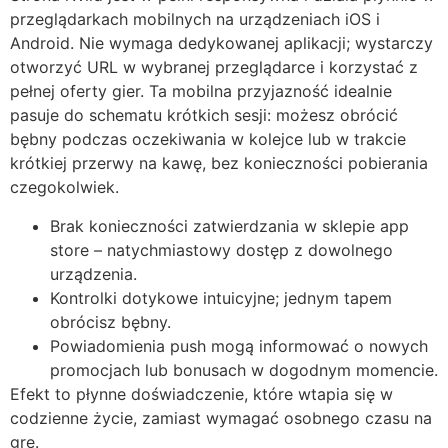
przeglądarkach mobilnych na urządzeniach iOS i
Android. Nie wymaga dedykowanej aplikacji; wystarczy
otworzyć URL w wybranej przeglądarce i korzystać z
pełnej oferty gier. Ta mobilna przyjazność idealnie
pasuje do schematu krótkich sesji: możesz obrócić
bębny podczas oczekiwania w kolejce lub w trakcie
krótkiej przerwy na kawę, bez konieczności pobierania
czegokolwiek.
Brak konieczności zatwierdzania w sklepie app
store – natychmiastowy dostęp z dowolnego
urządzenia.
Kontrolki dotykowe intuicyjne; jednym tapem
obrócisz bębny.
Powiadomienia push mogą informować o nowych
promocjach lub bonusach w dogodnym momencie.
Efekt to płynne doświadczenie, które wtapia się w
codzienne życie, zamiast wymagać osobnego czasu na
grę.