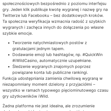
społecznościowych bezpośrednio z poziomu interfejsu
gry. Jeden klik publikuje kwotę wygranej i nazwę gry na
Twitterze lub Facebooku – bez dodatkowych kroków.
Ta społeczna weryfikacja wzmacnia radość z szybkich
wygranych i zachęca innych do dołączenia po własne
szybkie emocje.
Tworzenie natychmiastowych postów z
gratulacjami jednym tapem.
Dodawanie emoji lub hashtagów, np. #QuickWin
#iWildCasino, automatycznie uzupełniane.
Śledzenie wygranych znajomych poprzez
powiązane konta lub publiczne rankingi.
Funkcja udostępniania zamienia chwilową wygraną w
niezapomniany moment dzielony z przyjaciółmi –
wszystko w ramach typowego pięciominutowego czasu
gry użytkowników iWild.
Żadna platforma nie jest idealna, ale zrozumienie