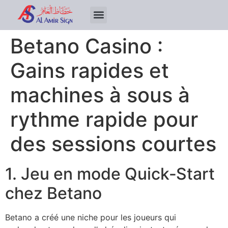
Betano Casino :
Gains rapides et
machines à sous à
rythme rapide pour
des sessions courtes
1. Jeu en mode Quick‑Start
chez Betano
Betano a créé une niche pour les joueurs qui