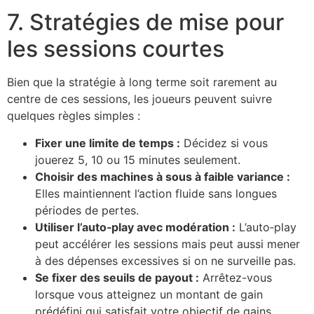
7. Stratégies de mise pour
les sessions courtes
Bien que la stratégie à long terme soit rarement au
centre de ces sessions, les joueurs peuvent suivre
quelques règles simples :
Fixer une limite de temps :
Décidez si vous
jouerez 5, 10 ou 15 minutes seulement.
Choisir des machines à sous à faible variance :
Elles maintiennent l’action fluide sans longues
périodes de pertes.
Utiliser l’auto‑play avec modération :
L’auto‑play
peut accélérer les sessions mais peut aussi mener
à des dépenses excessives si on ne surveille pas.
Se fixer des seuils de payout :
Arrêtez-vous
lorsque vous atteignez un montant de gain
prédéfini qui satisfait votre objectif de gains