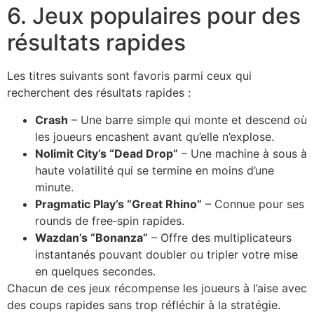
6. Jeux populaires pour des
résultats rapides
Les titres suivants sont favoris parmi ceux qui
recherchent des résultats rapides :
Crash
– Une barre simple qui monte et descend où
les joueurs encashent avant qu’elle n’explose.
Nolimit City’s “Dead Drop”
– Une machine à sous à
haute volatilité qui se termine en moins d’une
minute.
Pragmatic Play’s “Great Rhino”
– Connue pour ses
rounds de free‑spin rapides.
Wazdan’s “Bonanza”
– Offre des multiplicateurs
instantanés pouvant doubler ou tripler votre mise
en quelques secondes.
Chacun de ces jeux récompense les joueurs à l’aise avec
des coups rapides sans trop réfléchir à la stratégie.