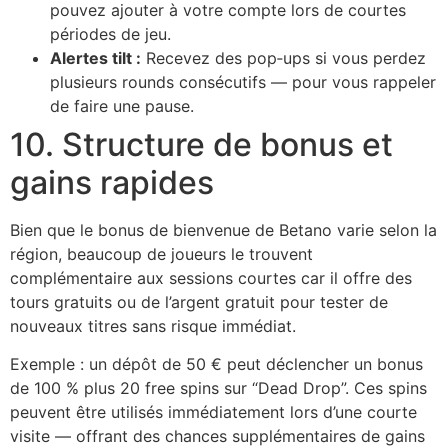
pouvez ajouter à votre compte lors de courtes
périodes de jeu.
Alertes tilt :
Recevez des pop‑ups si vous perdez
plusieurs rounds consécutifs — pour vous rappeler
de faire une pause.
10. Structure de bonus et
gains rapides
Bien que le bonus de bienvenue de Betano varie selon la
région, beaucoup de joueurs le trouvent
complémentaire aux sessions courtes car il offre des
tours gratuits ou de l’argent gratuit pour tester de
nouveaux titres sans risque immédiat.
Exemple : un dépôt de 50 € peut déclencher un bonus
de 100 % plus 20 free spins sur “Dead Drop”. Ces spins
peuvent être utilisés immédiatement lors d’une courte
visite — offrant des chances supplémentaires de gains