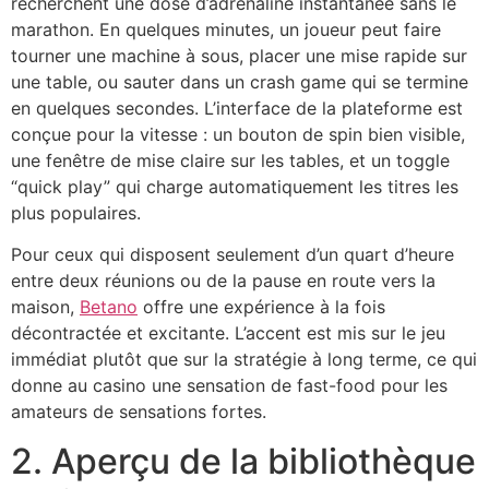
recherchent une dose d’adrénaline instantanée sans le
marathon. En quelques minutes, un joueur peut faire
tourner une machine à sous, placer une mise rapide sur
une table, ou sauter dans un crash game qui se termine
en quelques secondes. L’interface de la plateforme est
conçue pour la vitesse : un bouton de spin bien visible,
une fenêtre de mise claire sur les tables, et un toggle
“quick play” qui charge automatiquement les titres les
plus populaires.
Pour ceux qui disposent seulement d’un quart d’heure
entre deux réunions ou de la pause en route vers la
maison,
Betano
offre une expérience à la fois
décontractée et excitante. L’accent est mis sur le jeu
immédiat plutôt que sur la stratégie à long terme, ce qui
donne au casino une sensation de fast-food pour les
amateurs de sensations fortes.
2. Aperçu de la bibliothèque