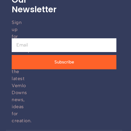
Newsletter
Sign
up
for
our
monthly
newsletter
Subscribe
for
the
latest
Vemlo
Downs
news,
ideas
for
creation.